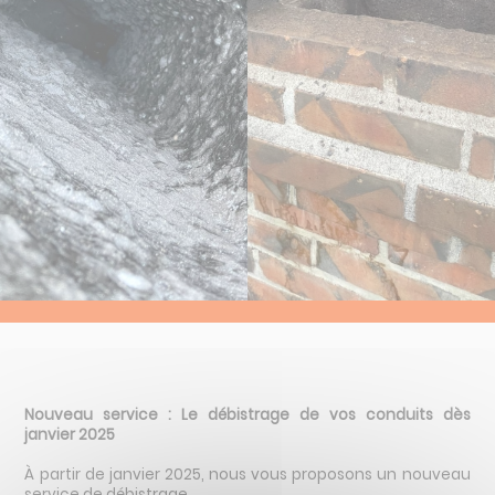
Route de la Charité
Allée Stendhal
18390 St-Germain-du-Puy
02 48 65 23 55
Nouveau service : Le débistrage de vos conduits dès
janvier 2025
À partir de janvier 2025, nous vous proposons un nouveau
service de débistrage.