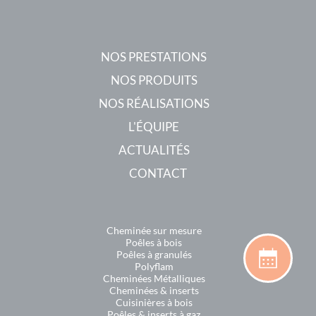
NOS PRESTATIONS
NOS PRODUITS
NOS RÉALISATIONS
L'ÉQUIPE
ACTUALITÉS
CONTACT
Cheminée sur mesure
Poêles à bois
Poêles à granulés
Polyflam
Cheminées Métalliques
Cheminées & inserts
Cuisinières à bois
Poêles & inserts à gaz