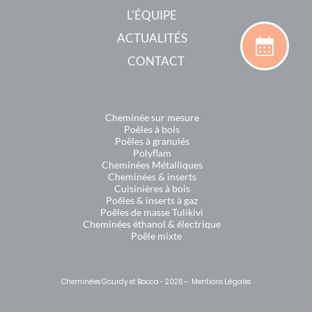
L'ÉQUIPE
ACTUALITÉS
CONTACT
Cheminée sur mesure
Poêles à bois
Poêles à granulés
Polyflam
Cheminées Métalliques
Cheminées & inserts
Cuisinières à bois
Poêles & inserts à gaz
Poêles de masse Tulikivi
Cheminées éthanol & électrique
Poêle mixte
Cheminées Gourdy et Bocca - 2026 -
Mentions Légales