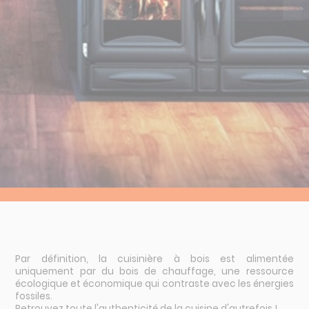
Route de la Charité
Allée Stendhal
18390 St-Germain-du-Puy
02 48 65 23 55
Par définition, la cuisinière à bois est alimentée
uniquement par du bois de chauffage, une ressource
écologique et économique qui contraste avec les énergies
fossiles.
Retrouvez toute l'authenticité de la cuisine d'autrefois !