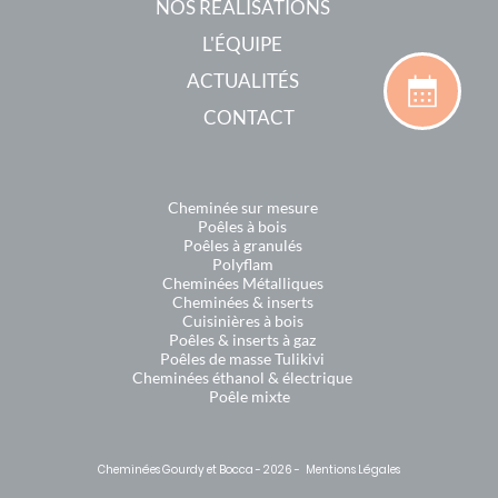
NOS RÉALISATIONS
L'ÉQUIPE
ACTUALITÉS
CONTACT
Cheminée sur mesure
Poêles à bois
Poêles à granulés
Polyflam
Cheminées Métalliques
Cheminées & inserts
Cuisinières à bois
Poêles & inserts à gaz
Poêles de masse Tulikivi
Cheminées éthanol & électrique
Poêle mixte
Cheminées Gourdy et Bocca - 2026 -
Mentions Légales